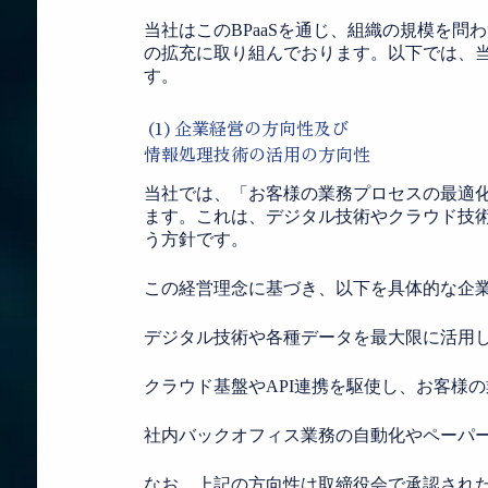
当社はこのBPaaSを通じ、組織の規模を
の拡充に取り組んでおります。以下では、
す。
(1) 企業経営の方向性及び
情報処理技術の活用の方向性
当社では、「お客様の業務プロセスの最適化
ます。これは、デジタル技術やクラウド技
う方針です。
この経営理念に基づき、以下を具体的な企
デジタル技術や各種データを最大限に活用
クラウド基盤やAPI連携を駆使し、お客様
社内バックオフィス業務の自動化やペーパ
なお、上記の方向性は取締役会で承認され