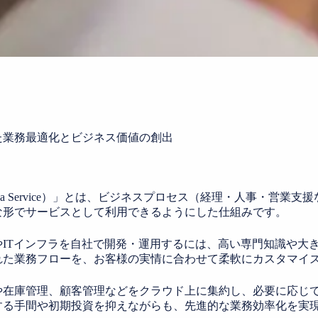
た業務最適化とビジネス価値の創出
ocess as a Service）」とは、ビジネスプロセス（経理・人
な形でサービスとして利用できるようにした仕組みです。
ITインフラを自社で開発・運用するには、高い専門知識や大きな
れた業務フローを、お客様の実情に合わせて柔軟にカスタマイ
や在庫管理、顧客管理などをクラウド上に集約し、必要に応じ
する手間や初期投資を抑えながらも、先進的な業務効率化を実