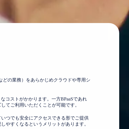
事・営業支援などの業務）をあらかじめクラウドや専用シ
コストがかかります。一方BPaaSであれ
ズしてご利用いただくことが可能です。
ていつでも安全にアクセスできる形でご提供
現しやすくなるというメリットがあります。