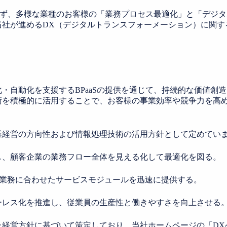
問わず、多様な業種のお客様の「業務プロセス最適化」と「デジ
当社が進めるDX（デジタルトランスフォーメーション）に関す
・自動化を支援するBPaaSの提供を通じて、持続的な価値創
術を積極的に活用することで、お客様の事業効率や競争力を高
業経営の方向性および情報処理技術の活用方針として定めてい
し、顧客企業の業務フロー全体を見える化して最適化を図る。
の業務に合わせたサービスモジュールを迅速に提供する。
ーレス化を推進し、従業員の生産性と働きやすさを向上させる
た経営方針に基づいて策定しており、当社ホームページの「DX