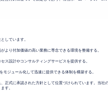
柱としています。
員がより付加価値の高い業務に専念できる環境を整備する。
ロセス設計やコンサルティングサービスを提供する。
スをモジュール化して迅速に提供できる体制を構築する。
れ、正式に承認された方針として位置づけられています。当社
ります。