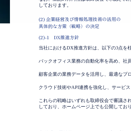
しております。
(2) 企業経営及び情報処理技術の活用の
具体的な方策（戦略）の決定
(2)-1 DX推進方針
当社におけるDX推進方針は、以下の3点を
バックオフィス業務の自動化率を高め、社
顧客企業の業務データを活用し、最適なプ
クラウド技術やAPI連携を強化し、サービ
これらの戦略はいずれも取締役会で審議さ
しており、ホームページ上でも公開してお